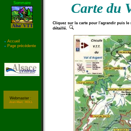
Carte du 
Sommaire
Cliquez sur la carte pour l'agrandir puis le
Alsa' VTT
détaillé.
Accueil
Page précédente
Webmaster :
Jean-Marc HOLL